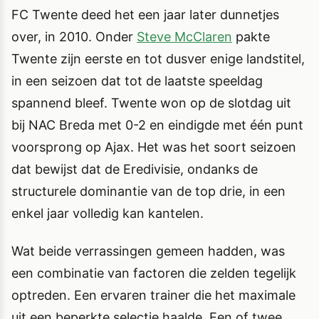
FC Twente deed het een jaar later dunnetjes
over, in 2010. Onder
Steve McClaren
pakte
Twente zijn eerste en tot dusver enige landstitel,
in een seizoen dat tot de laatste speeldag
spannend bleef. Twente won op de slotdag uit
bij NAC Breda met 0-2 en eindigde met één punt
voorsprong op Ajax. Het was het soort seizoen
dat bewijst dat de Eredivisie, ondanks de
structurele dominantie van de top drie, in een
enkel jaar volledig kan kantelen.
Wat beide verrassingen gemeen hadden, was
een combinatie van factoren die zelden tegelijk
optreden. Een ervaren trainer die het maximale
uit een beperkte selectie haalde. Een of twee