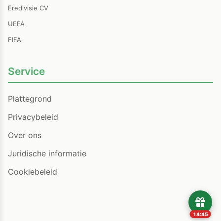
Eredivisie CV
UEFA
FIFA
Service
Plattegrond
Privacybeleid
Over ons
Juridische informatie
Cookiebeleid
14:44