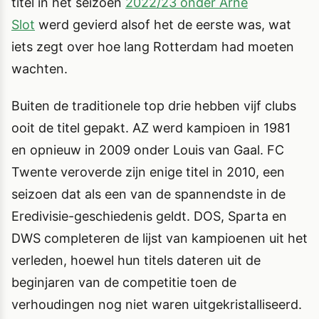
titel in het seizoen
2022/23 onder Arne
Slot
werd gevierd alsof het de eerste was, wat
iets zegt over hoe lang Rotterdam had moeten
wachten.
Buiten de traditionele top drie hebben vijf clubs
ooit de titel gepakt. AZ werd kampioen in 1981
en opnieuw in 2009 onder Louis van Gaal. FC
Twente veroverde zijn enige titel in 2010, een
seizoen dat als een van de spannendste in de
Eredivisie-geschiedenis geldt. DOS, Sparta en
DWS completeren de lijst van kampioenen uit het
verleden, hoewel hun titels dateren uit de
beginjaren van de competitie toen de
verhoudingen nog niet waren uitgekristalliseerd.