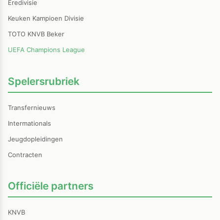
Eredivisie
Keuken Kampioen Divisie
TOTO KNVB Beker
UEFA Champions League
Spelersrubriek
Transfernieuws
Intermationals
Jeugdopleidingen
Contracten
Officiële partners
KNVB