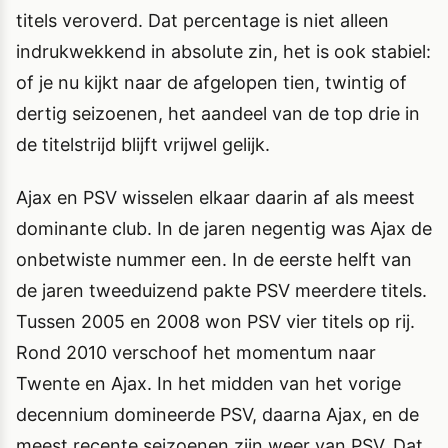
titels veroverd. Dat percentage is niet alleen
indrukwekkend in absolute zin, het is ook stabiel:
of je nu kijkt naar de afgelopen tien, twintig of
dertig seizoenen, het aandeel van de top drie in
de titelstrijd blijft vrijwel gelijk.
Ajax en PSV wisselen elkaar daarin af als meest
dominante club. In de jaren negentig was Ajax de
onbetwiste nummer een. In de eerste helft van
de jaren tweeduizend pakte PSV meerdere titels.
Tussen 2005 en 2008 won PSV vier titels op rij.
Rond 2010 verschoof het momentum naar
Twente en Ajax. In het midden van het vorige
decennium domineerde PSV, daarna Ajax, en de
meest recente seizoenen zijn weer van PSV. Dat