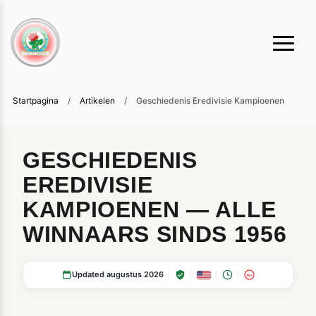
Startpagina
/
Artikelen
/
Geschiedenis Eredivisie Kampioenen
GESCHIEDENIS
EREDIVISIE
KAMPIOENEN — ALLE
WINNAARS SINDS 1956
Updated augustus 2026
18+