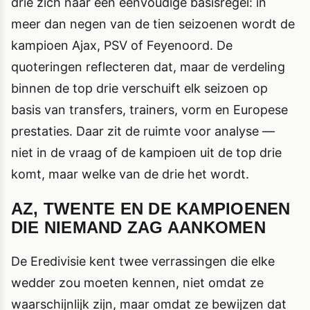
drie zich naar een eenvoudige basisregel: in
meer dan negen van de tien seizoenen wordt de
kampioen Ajax, PSV of Feyenoord. De
quoteringen reflecteren dat, maar de verdeling
binnen de top drie verschuift elk seizoen op
basis van transfers, trainers, vorm en Europese
prestaties. Daar zit de ruimte voor analyse —
niet in de vraag of de kampioen uit de top drie
komt, maar welke van de drie het wordt.
AZ, TWENTE EN DE KAMPIOENEN
DIE NIEMAND ZAG AANKOMEN
De Eredivisie kent twee verrassingen die elke
wedder zou moeten kennen, niet omdat ze
waarschijnlijk zijn, maar omdat ze bewijzen dat