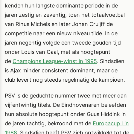
kenden hun langste dominante periode in de
jaren zestig en zeventig, toen het totaalvoetbal
van Rinus Michels en later Johan Cruijff de
competitie naar een nieuw niveau tilde. In de
jaren negentig volgde een tweede gouden tijd
onder Louis van Gaal, met als hoogtepunt
de
Champions League-winst in 1995
. Sindsdien
is Ajax minder consistent dominant, maar de
club levert nog steeds regelmatig de kampioen.
PSV is de geduchte nummer twee met meer dan
vijfentwintig titels. De Eindhovenaren beleefden
hun absolute hoogtepunt onder Guus Hiddink in
de jaren tachtig, bekroond met de
Europacup I in
1988
. Sindsdien heeft PSV zich ontwikkeld tot de