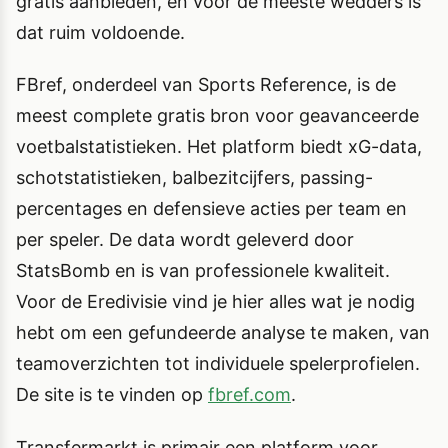
gratis aanbieden, en voor de meeste wedders is
dat ruim voldoende.
FBref, onderdeel van Sports Reference, is de
meest complete gratis bron voor geavanceerde
voetbalstatistieken. Het platform biedt xG-data,
schotstatistieken, balbezitcijfers, passing-
percentages en defensieve acties per team en
per speler. De data wordt geleverd door
StatsBomb en is van professionele kwaliteit.
Voor de Eredivisie vind je hier alles wat je nodig
hebt om een gefundeerde analyse te maken, van
teamoverzichten tot individuele spelerprofielen.
De site is te vinden op
fbref.com
.
Transfermarkt is primair een platform voor