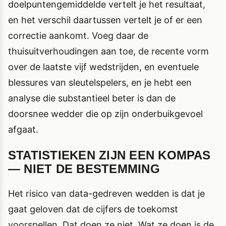
doelpuntengemiddelde vertelt je het resultaat,
en het verschil daartussen vertelt je of er een
correctie aankomt. Voeg daar de
thuisuitverhoudingen aan toe, de recente vorm
over de laatste vijf wedstrijden, en eventuele
blessures van sleutelspelers, en je hebt een
analyse die substantieel beter is dan de
doorsnee wedder die op zijn onderbuikgevoel
afgaat.
STATISTIEKEN ZIJN EEN KOMPAS
— NIET DE BESTEMMING
Het risico van data-gedreven wedden is dat je
gaat geloven dat de cijfers de toekomst
voorspellen. Dat doen ze niet. Wat ze doen is de