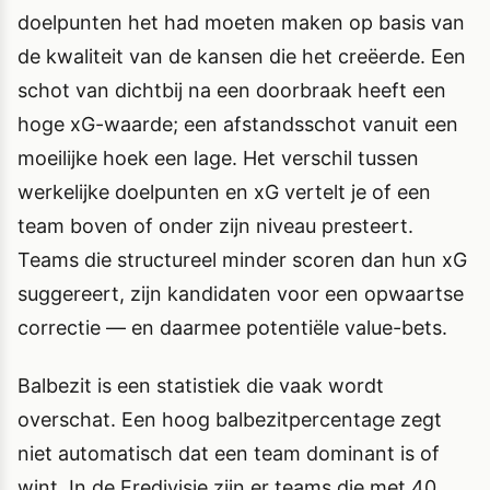
doelpunten het had moeten maken op basis van
de kwaliteit van de kansen die het creëerde. Een
schot van dichtbij na een doorbraak heeft een
hoge xG-waarde; een afstandsschot vanuit een
moeilijke hoek een lage. Het verschil tussen
werkelijke doelpunten en xG vertelt je of een
team boven of onder zijn niveau presteert.
Teams die structureel minder scoren dan hun xG
suggereert, zijn kandidaten voor een opwaartse
correctie — en daarmee potentiële value-bets.
Balbezit is een statistiek die vaak wordt
overschat. Een hoog balbezitpercentage zegt
niet automatisch dat een team dominant is of
wint. In de Eredivisie zijn er teams die met 40