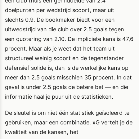
een club thuis een gemiddelde van 2.4
doelpunten per wedstrijd scoort, maar uit
slechts 0.9. De bookmaker biedt voor een
uitwedstrijd van die club over 2.5 goals tegen
een quotering van 2.10. De impliciete kans is 47,6
procent. Maar als je weet dat het team uit
structureel weinig scoort en de tegenstander
defensief solide is, dan is de werkelijke kans op
meer dan 2.5 goals misschien 35 procent. In dat
geval is under 2.5 goals de betere bet — en die
informatie haal je puur uit de statistieken.
De sleutel is om niet één statistiek geïsoleerd te
gebruiken, maar een combinatie. xG vertelt je de
kwaliteit van de kansen, het