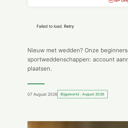
18+ Onl
18+
Failed to load.
Retry
Nieuw met wedden? Onze beginnersgid
sportweddenschappen: account aanma
plaatsen.
07 August 2026
Bijgewerkt : August 2026