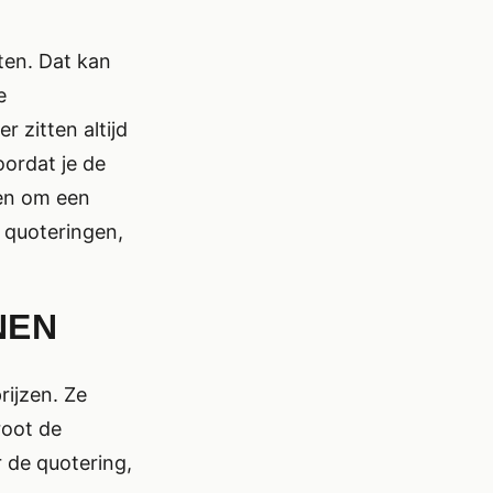
en. Dat kan
e
 zitten altijd
ordat je de
den om een
 quoteringen,
NEN
rijzen. Ze
root de
 de quotering,