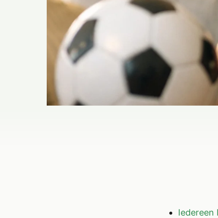
Iedereen 