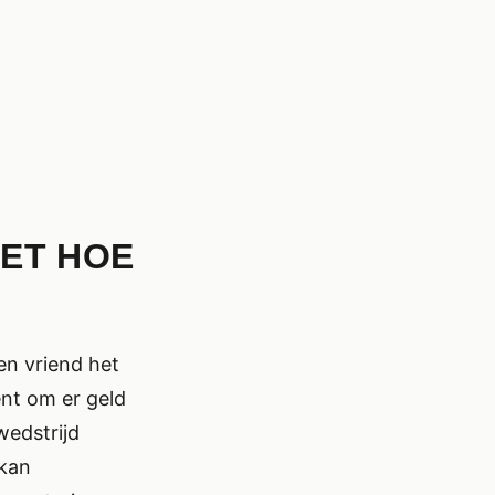
HET HOE
en vriend het
ent om er geld
wedstrijd
 kan